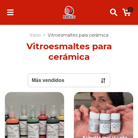
0
Inicio
>
Vitroesmaltes para cerámica
Vitroesmaltes para
cerámica