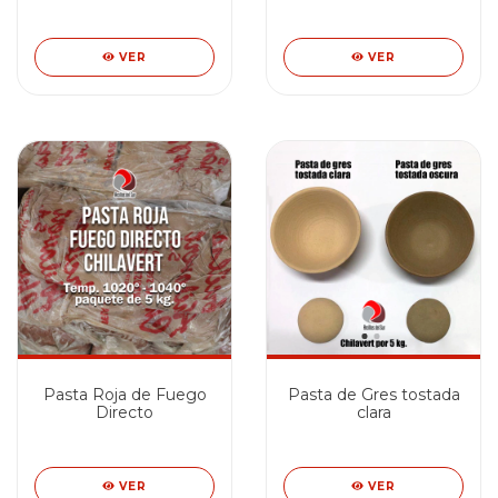
VER
VER
Pasta Roja de Fuego
Pasta de Gres tostada
Directo
clara
VER
VER