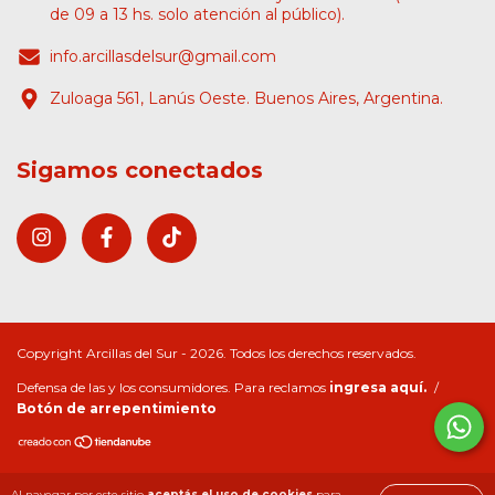
de 09 a 13 hs. solo atención al público).
info.arcillasdelsur@gmail.com
Zuloaga 561, Lanús Oeste. Buenos Aires, Argentina.
Sigamos conectados
Copyright Arcillas del Sur - 2026. Todos los derechos reservados.
Defensa de las y los consumidores. Para reclamos
ingresa aquí.
/
Botón de arrepentimiento
Al navegar por este sitio
aceptás el uso de cookies
para