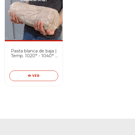
Pasta blanca de baja |
Temp. 1020° - 1040° |
Paquete de 10 kg.
VER