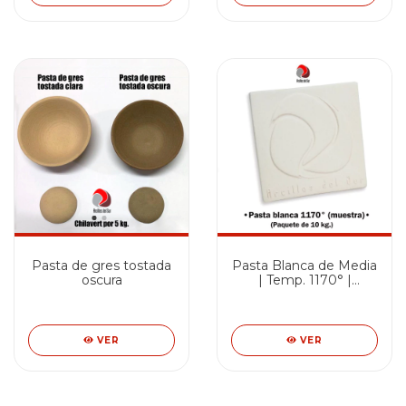
Pasta de gres tostada
Pasta Blanca de Media
oscura
| Temp. 1170° |
Paquete de 10 kg.
VER
VER