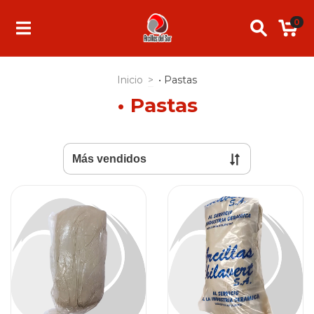
0
Inicio
>
• Pastas
• Pastas