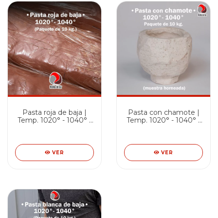
Pasta roja de baja |
Pasta con chamote |
Temp. 1020° - 1040° |
Temp. 1020° - 1040° |
Paquete de 10 kg.
Paquete de 10 kg.
VER
VER