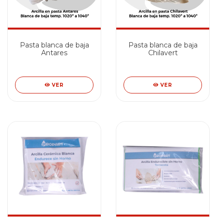
Pasta blanca de baja
Pasta blanca de baja
Antares
Chilavert
VER
VER