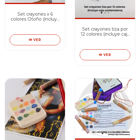
Set crayones x 6
colores Otoño (incluye
caja contenedora)
Set crayones tiza por
12 colores (incluye caja
contenedora)
VER
VER