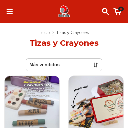
0
Inicio
>
Tizas y Crayones
Tizas y Crayones