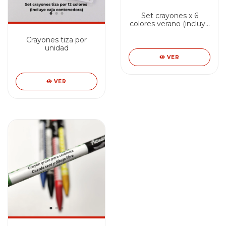
Set crayones x 6
colores verano (incluye
caja contenedora)
Crayones tiza por
unidad
VER
VER