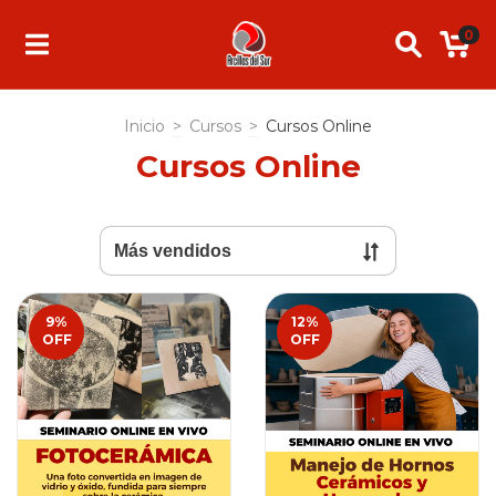
0
Inicio
>
Cursos
>
Cursos Online
Cursos Online
9
%
12
%
OFF
OFF