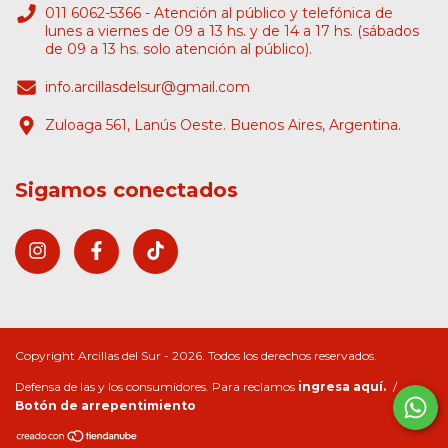
011 6062-5366 - Atención al público y telefónica de
lunes a viernes de 09 a 13 hs. y de 14 a 17 hs. (sábados
de 09 a 13 hs. solo atención al público).
info.arcillasdelsur@gmail.com
Zuloaga 561, Lanús Oeste. Buenos Aires, Argentina.
Sigamos conectados
Copyright Arcillas del Sur - 2026. Todos los derechos reservados.
Defensa de las y los consumidores. Para reclamos
ingresa aquí.
/
Botón de arrepentimiento