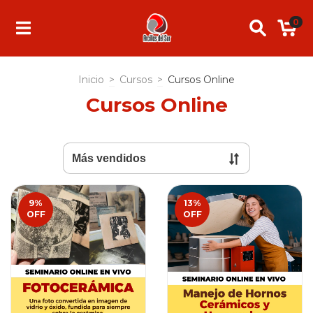
0
Inicio
>
Cursos
>
Cursos Online
Cursos Online
9
%
13
%
OFF
OFF