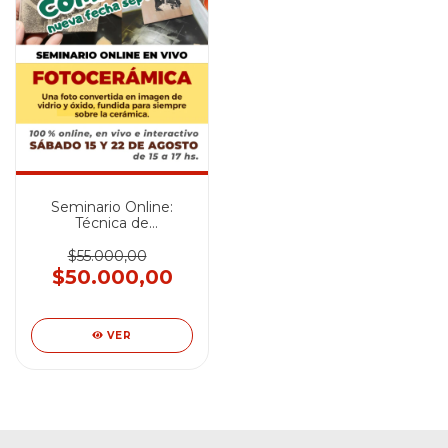
Seminario Online:
Técnica de
Fotocerámica -
AGOSTO 2026
$55.000,00
$50.000,00
VER