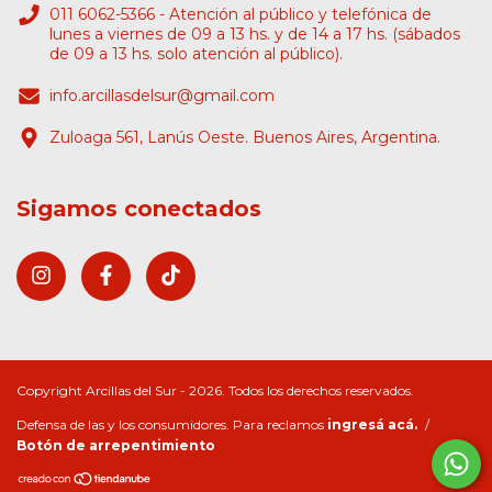
011 6062-5366 - Atención al público y telefónica de
lunes a viernes de 09 a 13 hs. y de 14 a 17 hs. (sábados
de 09 a 13 hs. solo atención al público).
info.arcillasdelsur@gmail.com
Zuloaga 561, Lanús Oeste. Buenos Aires, Argentina.
Sigamos conectados
Copyright Arcillas del Sur - 2026. Todos los derechos reservados.
Defensa de las y los consumidores. Para reclamos
ingresá acá.
/
Botón de arrepentimiento