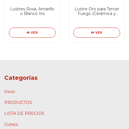
Lustres Rosa, Amarillo
Lustre Oro para Tercer
o Blanco Iris
Fuego (Cerámica y
porcelana a pincel)
VER
VER
Categorías
Inicio
PRODUCTOS
LISTA DE PRECIOS
Cursos