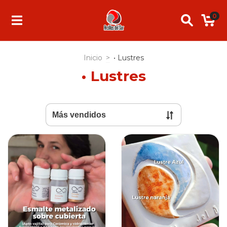
0
Inicio
>
• Lustres
• Lustres