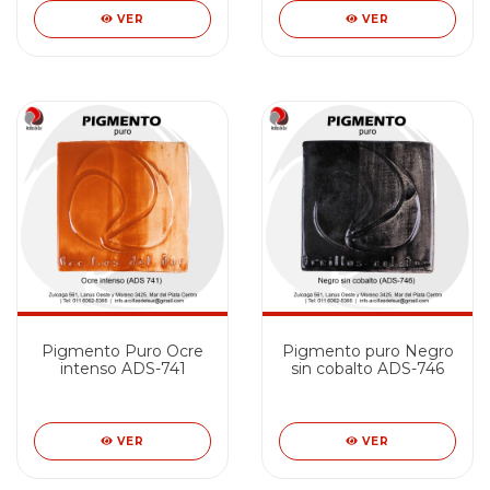
VER
VER
Pigmento Puro Ocre
Pigmento puro Negro
intenso ADS-741
sin cobalto ADS-746
VER
VER