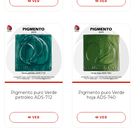
VER
VER
Pigmento puro Verde
Pigmento puro Verde
petróleo ADS-712
hoja ADS-740
VER
VER