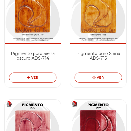
Pigmento puro Siena
Pigmento puro Siena
oscuro ADS-714
ADS-715
VER
VER