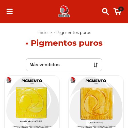
0
Inicio
>
• Pigmentos puros
• Pigmentos puros