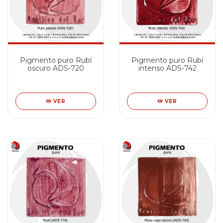
Pigmento puro Rubí
Pigmento puro Rubí
oscuro ADS-720
intenso ADS-742
VER
VER