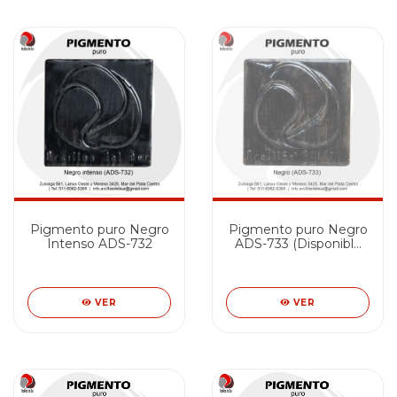
Pigmento puro Negro
Pigmento puro Negro
Intenso ADS-732
ADS-733 (Disponible
SOLO en MdQ)
VER
VER