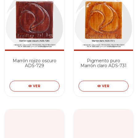
Marrón rojizo oscuro
Pigmento puro
ADS-729
Marrón claro ADS-731
VER
VER