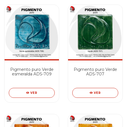
Pigmento puro Verde
Pigmento puro Verde
esmeralda ADS-709
ADS-707
VER
VER