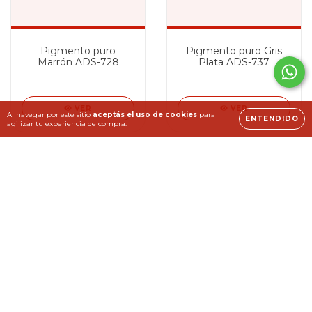
Pigmento puro
Pigmento puro Gris
Marrón ADS-728
Plata ADS-737
VER
VER
Al navegar por este sitio
aceptás el uso de cookies
para
ENTENDIDO
agilizar tu experiencia de compra.