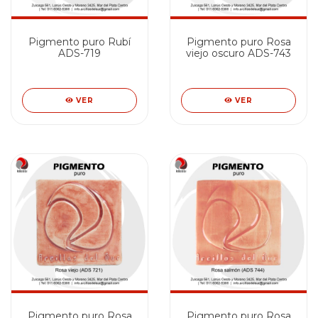
Pigmento puro Rubí
Pigmento puro Rosa
ADS-719
viejo oscuro ADS-743
VER
VER
Pigmento puro Rosa
Pigmento puro Rosa