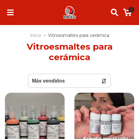
0
Inicio
>
Vitroesmaltes para cerámica
Vitroesmaltes para
cerámica